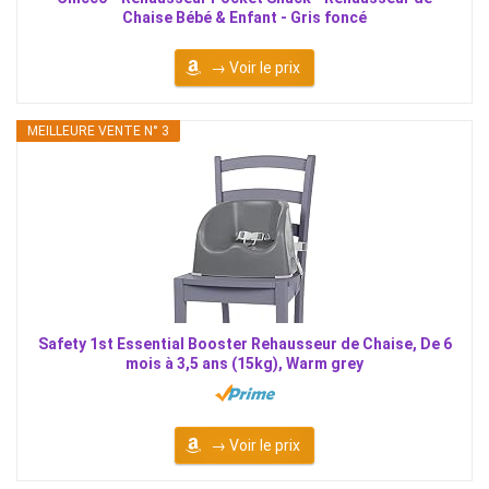
Chaise Bébé & Enfant - Gris foncé
→ Voir le prix
MEILLEURE VENTE N° 3
Safety 1st Essential Booster Rehausseur de Chaise, De 6
mois à 3,5 ans (15kg), Warm grey
→ Voir le prix