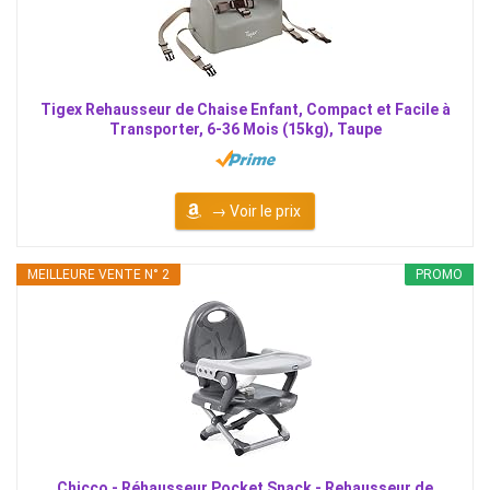
Tigex Rehausseur de Chaise Enfant, Compact et Facile à
Transporter, 6-36 Mois (15kg), Taupe
→ Voir le prix
MEILLEURE VENTE N° 2
PROMO
Chicco - Réhausseur Pocket Snack - Rehausseur de