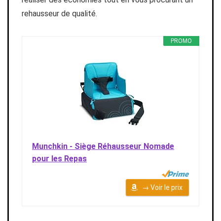
rehausseur de qualité.
PROMO
Munchkin - Siège Réhausseur Nomade
pour les Repas
→ Voir le prix