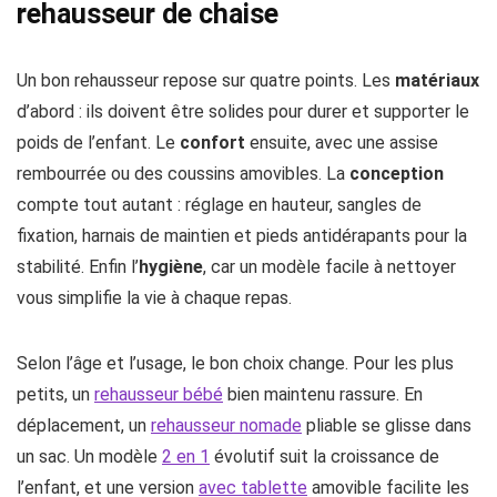
rehausseur de chaise
Un bon rehausseur repose sur quatre points. Les
matériaux
d’abord : ils doivent être solides pour durer et supporter le
poids de l’enfant. Le
confort
ensuite, avec une assise
rembourrée ou des coussins amovibles. La
conception
compte tout autant : réglage en hauteur, sangles de
fixation, harnais de maintien et pieds antidérapants pour la
stabilité. Enfin l’
hygiène
, car un modèle facile à nettoyer
vous simplifie la vie à chaque repas.
Selon l’âge et l’usage, le bon choix change. Pour les plus
petits, un
rehausseur bébé
bien maintenu rassure. En
déplacement, un
rehausseur nomade
pliable se glisse dans
un sac. Un modèle
2 en 1
évolutif suit la croissance de
l’enfant, et une version
avec tablette
amovible facilite les