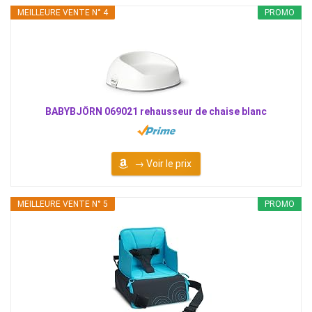
MEILLEURE VENTE N° 4
PROMO
BABYBJÖRN 069021 rehausseur de chaise blanc
→ Voir le prix
MEILLEURE VENTE N° 5
PROMO