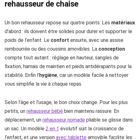
rehausseur de chaise
Un bon rehausseur repose sur quatre points. Les
matériaux
d’abord : ils doivent être solides pour durer et supporter le
poids de l’enfant. Le
confort
ensuite, avec une assise
rembourrée ou des coussins amovibles. La
conception
compte tout autant : réglage en hauteur, sangles de
fixation, harnais de maintien et pieds antidérapants pour la
stabilité. Enfin l’
hygiène
, car un modèle facile à nettoyer
vous simplifie la vie à chaque repas.
Selon l’âge et l’usage, le bon choix change. Pour les plus
petits, un
rehausseur bébé
bien maintenu rassure. En
déplacement, un
rehausseur nomade
pliable se glisse dans
un sac. Un modèle
2 en 1
évolutif suit la croissance de
l’enfant, et une version
avec tablette
amovible facilite les