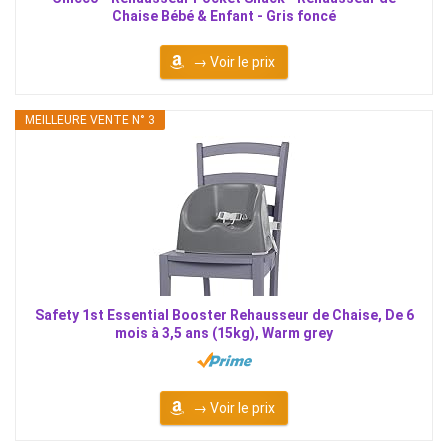
Chaise Bébé & Enfant - Gris foncé
→ Voir le prix
MEILLEURE VENTE N° 3
Safety 1st Essential Booster Rehausseur de Chaise, De 6
mois à 3,5 ans (15kg), Warm grey
→ Voir le prix