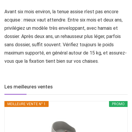
Avant six mois environ, la tenue assise n’est pas encore
acquise : mieux vaut attendre. Entre six mois et deux ans,
privilégiez un modèle très enveloppant, avec harnais et
dossier. Après deux ans, un rehausseur plus léger, parfois
sans dossier, suffit souvent. Vérifiez toujours le poids
maximum supporté, en général autour de 15 kg, et assurez-
vous que la fixation tient bien sur vos chaises.
Les meilleures ventes
MEILLEURE VENTE N° 1
PROMO