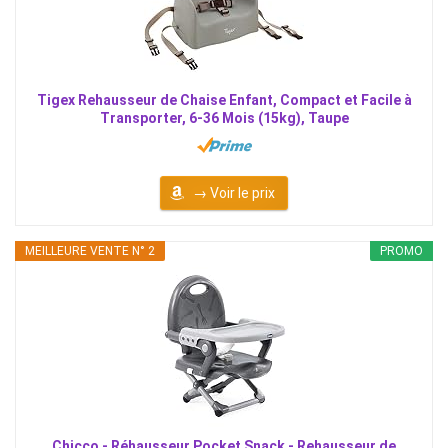
Tigex Rehausseur de Chaise Enfant, Compact et Facile à
Transporter, 6-36 Mois (15kg), Taupe
→ Voir le prix
MEILLEURE VENTE N° 2
PROMO
Chicco - Réhausseur Pocket Snack - Rehausseur de