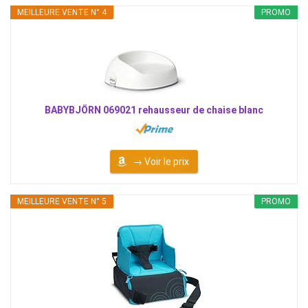
MEILLEURE VENTE N° 4
PROMO
BABYBJÖRN 069021 rehausseur de chaise blanc
→ Voir le prix
MEILLEURE VENTE N° 5
PROMO