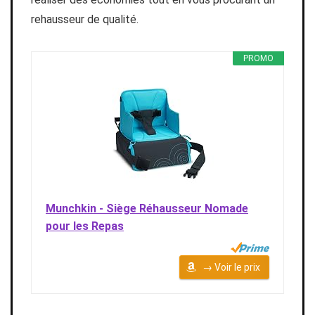
rehausseur de qualité.
PROMO
Munchkin - Siège Réhausseur Nomade
pour les Repas
→ Voir le prix